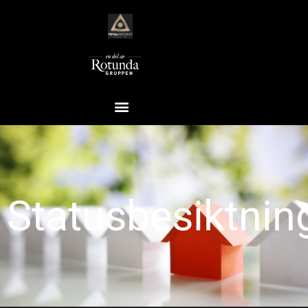
Statusbesiktnin